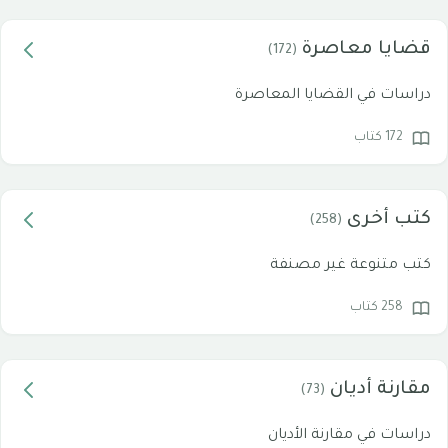
قضايا معاصرة
(172)
دراسات في القضايا المعاصرة
172 كتاب
كتب أخرى
(258)
كتب متنوعة غير مصنفة
258 كتاب
مقارنة أديان
(73)
دراسات في مقارنة الأديان