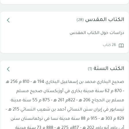
الكتاب المقدس
(28)
دراسات حول الكتاب المقدس
28 كتاب
الكتب الستة
(1)
صحيح البخاري محمد بن إسماعيل البخاري 194 هـ - 810 م 256 هـ
- 870 م 62 سنة مدينة بخارى في أوزبكستان صحيح مسلم
مسلم بن الحجاج 206 هـ - 822م 261 هـ - 875 م 55 سنة مدينة
نيسابور في إيران سنن النسائي أحمد بن شعيب النسائي 215 هـ -
829 م 303 هـ - 915 م 88 سنة مدينة نسا في تركمانستان سنن
أبي داود أبو داود 202 هـ - 817م 275 هـ - 888 م 73 سنة مدينة