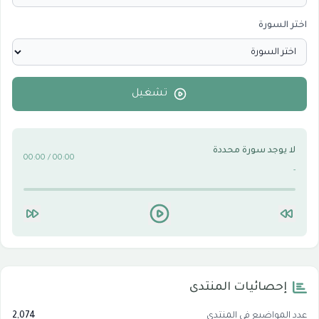
اختر السورة
الأقسام الاسلامية
0
الأقسام التقنية للكمبيوتر والنترنت
0
تشغيل
لا يوجد سورة محددة
00:00 / 00:00
-
إحصائيات المنتدى
عدد المواضيع في المنتدى
2,074