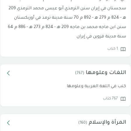
سجستان في إيران سنن الترمذي أبو عيسى محمد الترمذي 209
هـ - 824 م 279 هـ - 892 م 70 سنة مدينة ترمذ في أوزبكستان
سنن ابن ماجه محمد بن ماجه 209 هـ - 824 م 273 هـ - 886 م 64
سنة مدينة قزوين في إيران
1 كتاب
اللغات وعلومها
(767)
كتب في اللغة العربية وعلومها
767 كتاب
المرأة والإسلام
(160)