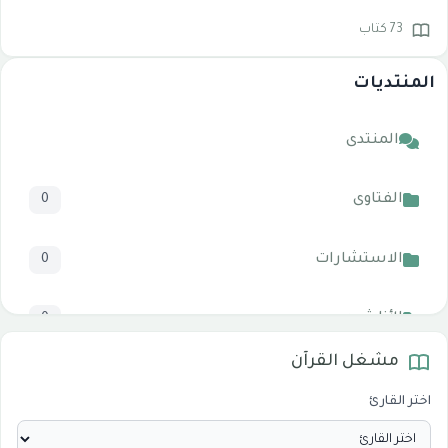
73 كتاب
المنتديات
المنتدى
الفتاوى
0
الاستشارات
0
الأناشيد
0
مشغل القرآن
المرئيات
1
اختر القارئ
الدروس والخطب
0