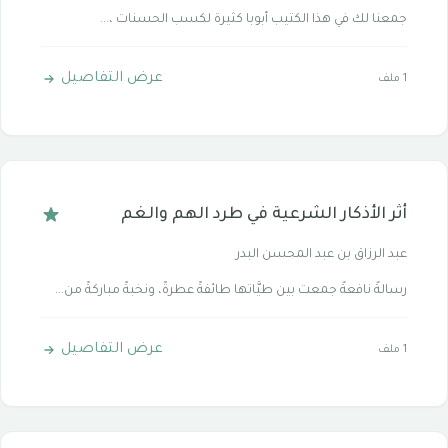
جمعنا لك في هذا الكتيب أبوبا كثيرة لكسب الحسنات ،...
عرض التفاصيل
1 ملف
أثر الأذكار الشرعية في طرد الهم والغم
عبد الرزاق بن عبد المحسن البدر
رسالةٌ نافعةٌ جمعت بين طيَّاتها طائفةً عطرةً، ونخبةً مباركةً من...
عرض التفاصيل
1 ملف