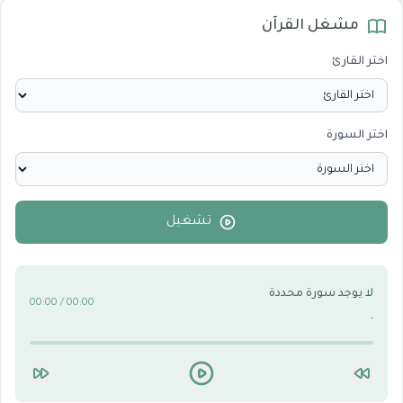
مشغل القرآن
المرئيات
1
اختر القارئ
الدروس والخطب
0
اختر السورة
الأقسام الاسلامية
0
الأقسام التقنية للكمبيوتر والنترنت
0
تشغيل
لا يوجد سورة محددة
00:00 / 00:00
-