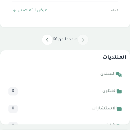
عرض التفاصيل
1 ملف
صفحة 1 من 66
المنتديات
المنتدى
الفتاوى
0
الاستشارات
0
الأناشيد
0