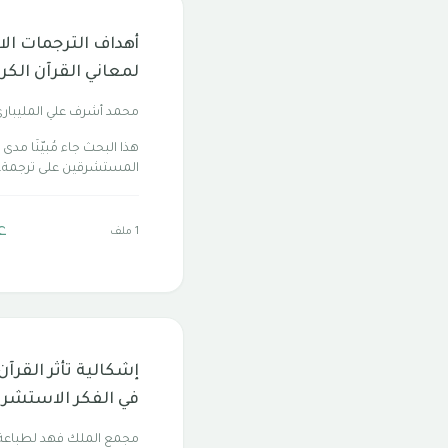
أهداف الترجمات ال
لمعاني القرآن الكر
محمد أشرف علي المليبار
هذا البحث جاء مُبيّنًا مدى
المستشرقين على ترجمة..
ع
1 ملف
إشكالية تأثر القرآن
في الفكر الاستشرا
مجمع الملك فهد لطباع