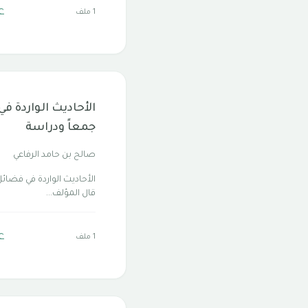
ع
1 ملف
الأحاديث الواردة ف
جمعاً ودراسة
صالح بن حامد الرفاعي
الأحاديث الواردة في فضائل
قال المؤلف...
ع
1 ملف