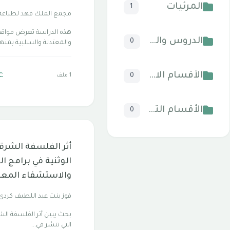
المرئيات
1
مجمع الملك فهد لطباع
هذه الدراسة تعرض مواقف
الدروس والخطب
0
والمعتدلة والسلبية بمنهج 
ع
الأقسام الاسلامية
1 ملف
0
الأقسام التقنية للكمبيوتر والنترنت
0
أثر الفلسفة الشرقي
الوثنية في برامج ال
والاستشفاء المع
فوز بنت عبد اللطيف كردي
بحث يبين أثر الفلسفة الشر
التي تنشر في...