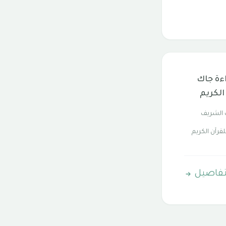
اءة جاك
الكريم
 الشريف
قرآن الكريم
تفاصيل