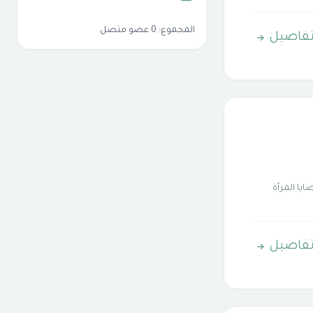
المجموع: 0 عضو متصل
تفاصيل
يا المرأة
تفاصيل