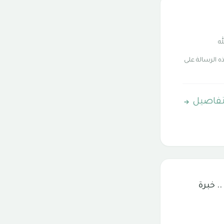
له
ه الرسالة على
تفاصيل
. خبرة