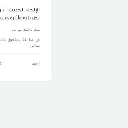
الإلحاد الحديث - تار
نظرياته وآثاره وس
عبد الرحمن عواجي
في هذا الكتاب يتجول بنا د
عواجي...
ع
1 ملف