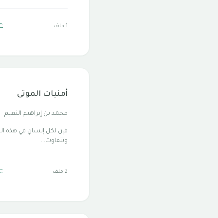
ع
1 ملف
أمنيات الموتى
محمد بن إبراهيم النعيم
فإن لكل إنسانٍ في هذه الح
وتتفاوت...
ع
2 ملف