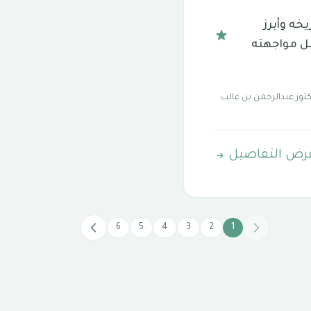
يخه وأبرز
بل مواجهته
كتور عبدالرحمن بن غالب
رض التفاصيل
6
5
4
3
2
1