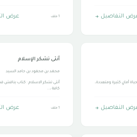
رض التفاصيل
عرض ال
1 ملف
أنثى تشكر الإسلام
محمد بن محمود بن حامد السيد
ياة أمانٍ كثيرة ومتعددة،
أنثى تشكر الاسلام : كتاب يناقش قضا
كافة ،...
رض التفاصيل
عرض ال
1 ملف