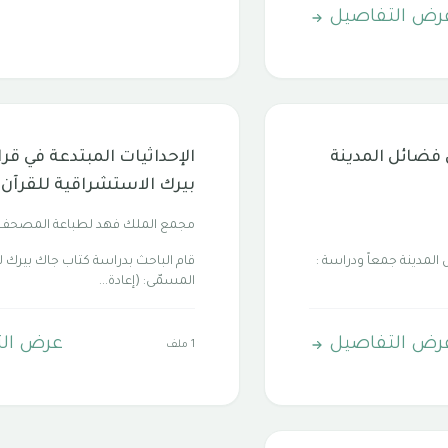
رض التفاصيل
ي فضائل المدينة
الإحداثيات المبتدعة في قر
بيرك الاستشراقية للقرآن 
مجمع الملك فهد لطباعة المصحف
 المدينة جمعاً ودراسة :
قام الباحث بدراسة كتاب جاك بيرك لل
المسمّى: (إعادة...
رض التفاصيل
عرض ال
1 ملف