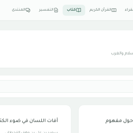
قراء
القرآن الكريم
كتاب
التفسير
المنتدى
سلام والغرب
 حول مفهوم
آفات اللسان في ضوء الكت