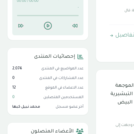
00:00 / 00:00
-
: قال
تفاصيل
إحصائيات المنتدى
عدد المواضيع في المنتدى
2,074
عدد المشاركات في المنتدى
0
الموجهة
عدد الاعضاء في الموقع
12
لتبشيرية
المستخدمين المتصلين
0
 البيض
آخر عضو مسجل
محمد نبيل كبها
 وجهت إلى
الأعضاء المتصلون