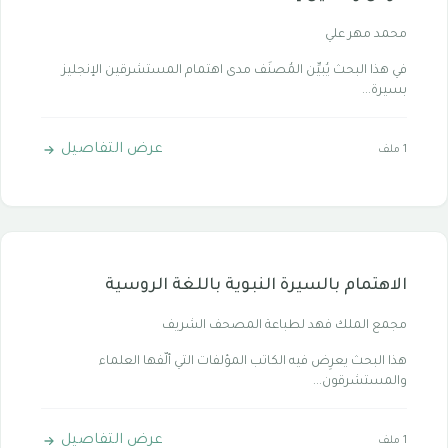
محمد مهر علي
في هذا البحث يُبيِّن المُصنِّف مدى اهتمام المستشرقين الإنجليز
بسيرة...
عرض التفاصيل
1 ملف
الاهتمام بالسيرة النبوية باللغة الروسية
مجمع الملك فهد لطباعة المصحف الشريف
هذا البحث يعرِض فيه الكاتب المؤلفات التي ألّفها العلماء
والمستشرقون...
عرض التفاصيل
1 ملف