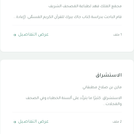
مجمع الملك فهد لطباعة المصحف الشريف
قام الباحث بدراسة كتاب جاك بيرك للقرآن الكريم المسمّى: (إعادة...
عرض التفاصيل
1 ملف
الاستشراق
مازن بن صلاح مطبقاني
الاستشراق: كثيرًا ما يتردَّد على ألسنة الخطباء وفي الصحف
والمجلات...
عرض التفاصيل
2 ملف