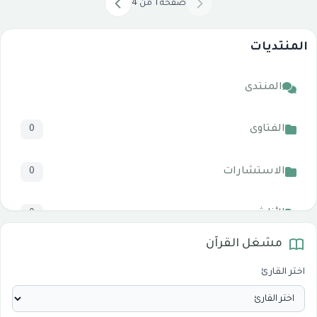
صفحة 1 من 4
المنتديات
المنتدى
الفتاوى
0
الاستشارات
0
الأناشيد
0
مشغل القرآن
المرئيات
1
اختر القارئ
الدروس والخطب
0