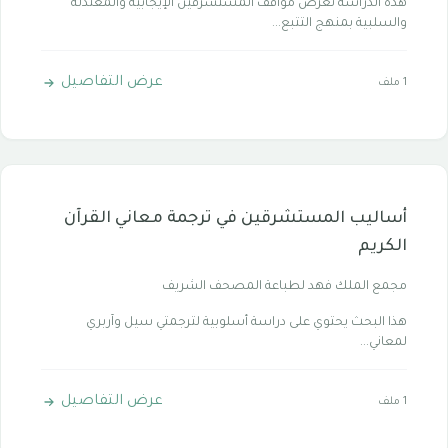
هذه الدراسة تعرض مواقف المستشرقين الإيجابية والمعتدلة
والسلبية بمنهج التتبع...
عرض التفاصيل
1 ملف
أساليب المستشرقين في ترجمة معاني القرآن
الكريم
مجمع الملك فهد لطباعة المصحف الشريف
هذا البحث يحتوي على دراسة أسلوبية لترجمتي سيل وآربري
لمعاني...
عرض التفاصيل
1 ملف