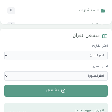
الاستشارات
0
الأناشيد
0
مشغل القرآن
المرئيات
1
اختر القارئ
الدروس والخطب
0
اختر السورة
الأقسام الاسلامية
0
الأقسام التقنية للكمبيوتر والنترنت
0
تشغيل
لا يوجد سورة محددة