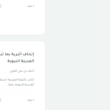
ع
1 ملف
إتحاف البرية بما 
المدينة النبوية
أحمد بن علي القرني
كتاب باللغة العربية؛ 
المدنية النبوية، مما...
ع
1 ملف