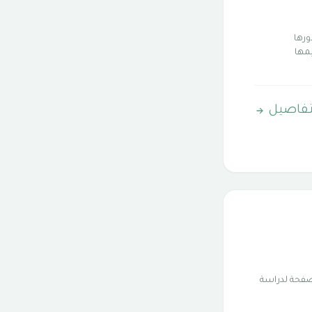
ورها
يمها
تفاصيل
ذا الكتاب الذي يتكون من 136 صفحة لدراسة