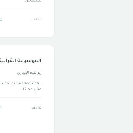
للمبتدئين.
ع
1 ملف
الموسوعة القرآنية
إبراهيم الإبياري
الموسوعة القرآنية : موسو
عشر مجلدًا...
ع
10 ملف