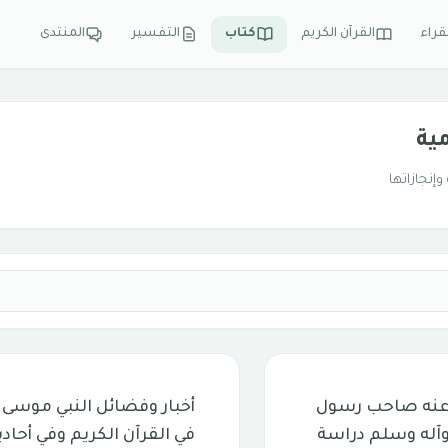
قراء
القرآن الكريم
كتاب
التفسير
المنتدى
ية
إنجازاتها
ه عنه صاحب رسول
أخبار وفضائل النبي موسى 
 وآله وسلم دراسة
في القرآن الكريم وفي أحادي