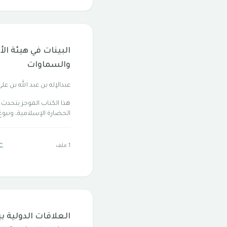
البينات في هيئة ال
والسماوات
عبدالإله بن عبد الله بن على
هذا الكتاب الموجز يتحدث 
الحضارة الإسلامية، ونبوغ.
ع
1 ملف
العلاقات الدولية ب