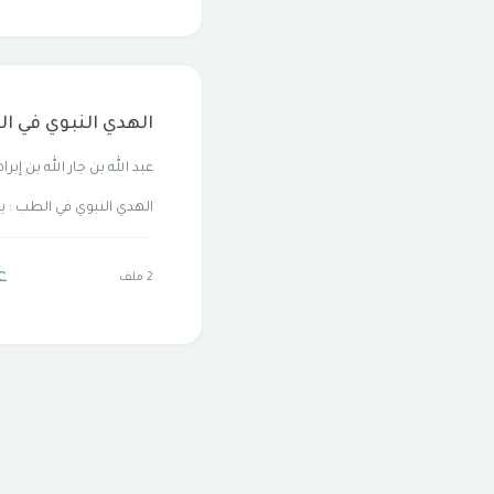
الهدي النبوي في ا
عبد الله بن جار الله بن إبراه
الهدي النبوي في الطب : يز
ع
2 ملف