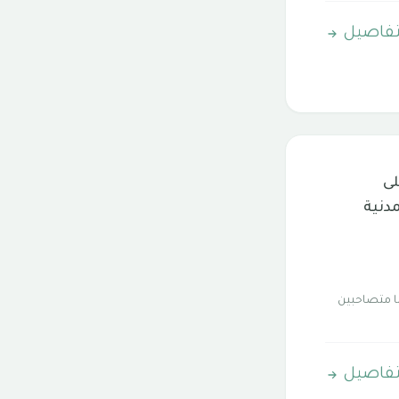
تفاصيل
لى
مدنية
نا متصاحبين
تفاصيل