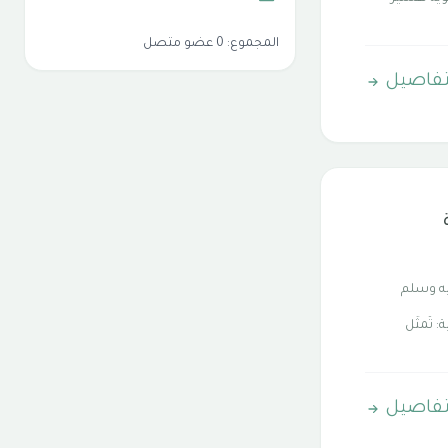
المجموع: 0 عضو متصل
تفاصيل
يه وسلم
تُمثِّل
تفاصيل