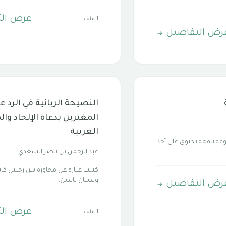
عرض ال
1 ملف
رض التفاصيل
النصيحة الربانية في الرد ع
المغترين بدعاة الإلحاد وال
الغربية
عة نافعة تحتوى على أحد
عبد الرحمن بن ناصر السعدي
كتيب عبارة عن محاورة بين رجلين كا
ويدينان بالدين...
رض التفاصيل
عرض ال
1 ملف