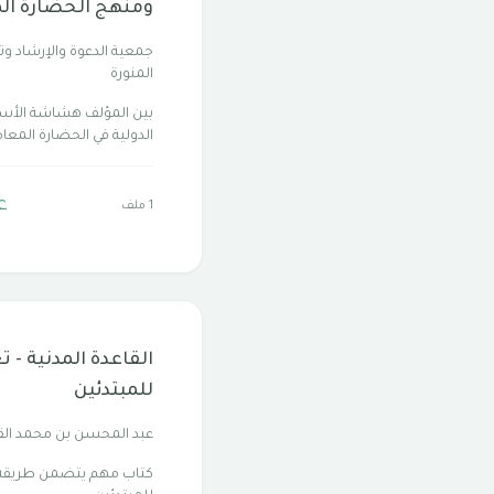
ومنهج الحضارة ال
جمعية الدعوة والإرشاد وتو
المنورة
بين المؤلف هشاشة الأسا
الدولية في الحضارة المعاص
ع
1 ملف
القاعدة المدنية - ت
للمبتدئين
عبد المحسن بن محمد ال
كتاب مهم يتضمن طريقة تع