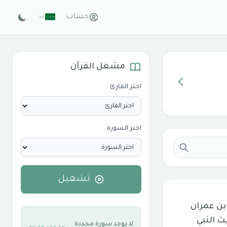
حساب
مشغل القرآن
اختر القارئ
اختر السورة
تشغيل
بن عمران
ث النبي
لا يوجد سورة محددة