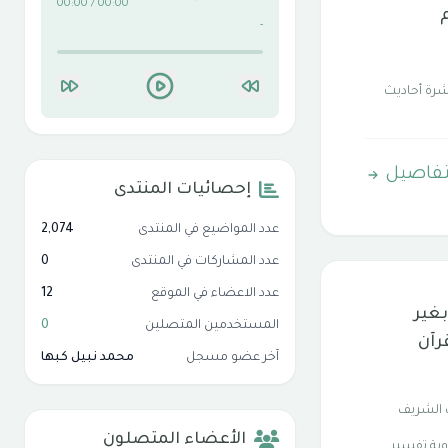
00:00 / 00:00
-
رة أحاديث
تفاصيل
إحصائيات المنتدى
عدد المواضيع في المنتدى
2,074
عدد المشاركات في المنتدى
0
عدد الاعضاء في الموقع
12
بغير
المستخدمين المتصلين
0
رآن
آخر عضو مسجل
محمد نبيل كبها
 الشريف
الأعضاء المتصلون
وية تفسير