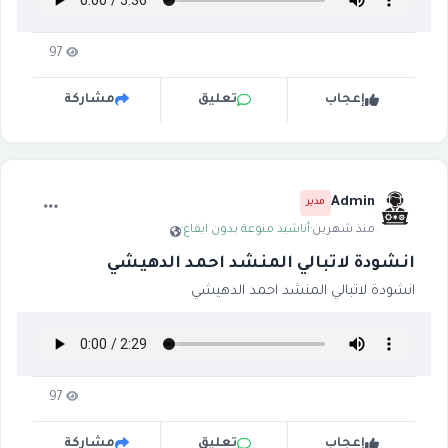
97
إعجاب
تعليق
مشاركة
Admin
مدير
منذ شهرين
·
أناشيد منوعة بدون ايقاع
·
انشودة لاتبالي المنشد احمد الدهيشي
انشودة لاتبالي المنشد احمد الدهيشي
97
إعجاب
تعليق
مشاركة