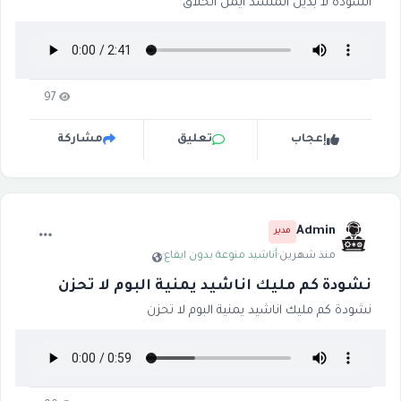
انشودة لا بديل المنشد ايمن الحلاق
97
إعجاب
تعليق
مشاركة
Admin
مدير
منذ شهرين
·
أناشيد منوعة بدون ايقاع
·
نشودة كم مليك اناشيد يمنية البوم لا تحزن
نشودة كم مليك اناشيد يمنية البوم لا تحزن