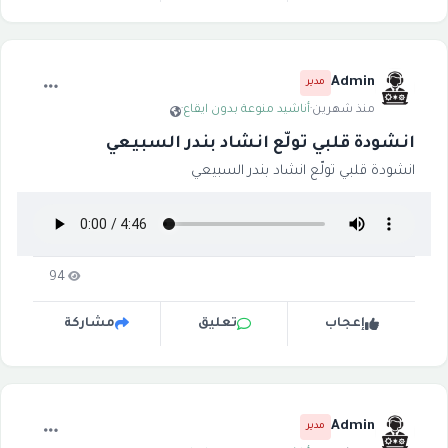
Admin
مدير
منذ شهرين
·
أناشيد منوعة بدون ايقاع
·
انشودة قلبي تولّع انشاد بندر السبيعي
انشودة قلبي تولّع انشاد بندر السبيعي
94
إعجاب
تعليق
مشاركة
Admin
مدير