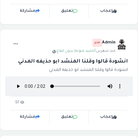
إعجاب
تعليق
مشاركة
Admin
مدير
منذ شهرين
·
أناشيد منوعة بدون ايقاع
·
انشودة قالوا وقلنا المنشد ابو حذيفه المدني
انشودة قالوا وقلنا المنشد ابو حذيفه المدني
97
إعجاب
تعليق
مشاركة