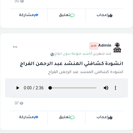
90
إعجاب
تعليق
مشاركة
Admin
مدير
منذ شهرين
·
أناشيد منوعة بدون ايقاع
·
انشودة كشافتي المنشد عبد الرحمن الفراج
انشودة كشافتي المنشد عبد الرحمن الفراج
97
إعجاب
تعليق
مشاركة