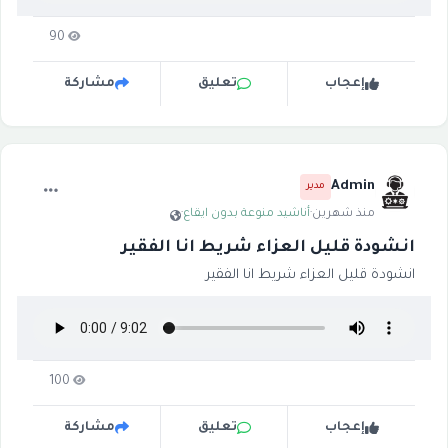
90
إعجاب
تعليق
مشاركة
Admin
مدير
منذ شهرين
·
أناشيد منوعة بدون ايقاع
·
انشودة قليل العزاء شريط انا الفقير
انشودة قليل العزاء شريط انا الفقير
100
إعجاب
تعليق
مشاركة