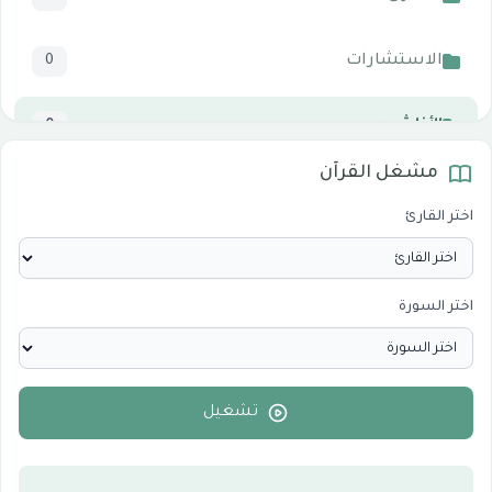
الاستشارات
0
الأناشيد
0
مشغل القرآن
المرئيات
1
اختر القارئ
الدروس والخطب
0
اختر السورة
الأقسام الاسلامية
0
الأقسام التقنية للكمبيوتر والنترنت
0
تشغيل