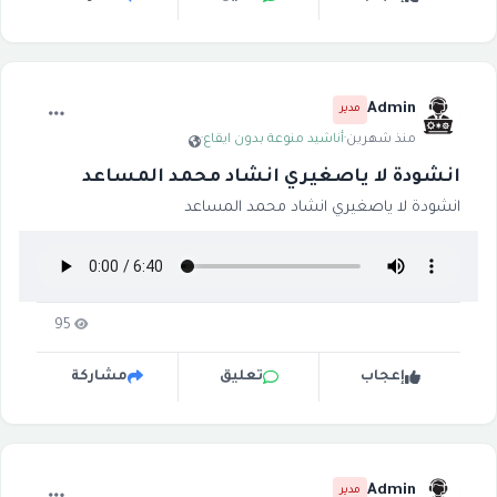
Admin
مدير
منذ شهرين
·
أناشيد منوعة بدون ايقاع
·
انشودة لا ياصغيري انشاد محمد المساعد
انشودة لا ياصغيري انشاد محمد المساعد
95
إعجاب
تعليق
مشاركة
Admin
مدير