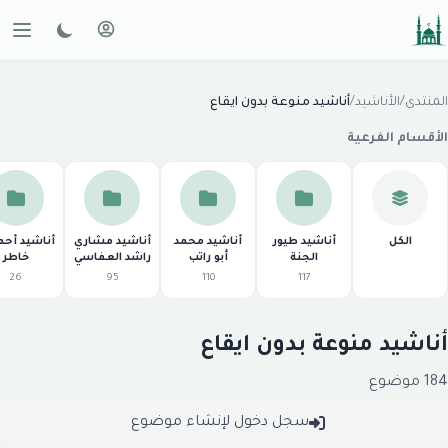
لمنتدى
/
الأناشيد
/
أناشيد منوعة بدون ايقاع
لأقسام الفرعية
الكل
أناشيد طيور
أناشيد محمد
أناشيد مشاري
أناشيد أحمد
الجنة
أبو راتب
راشد العفاسي
خاطر
26
95
110
117
ناشيد منوعة بدون ايقاع
1 موضوع
سجل دخول لإنشاء موضوع