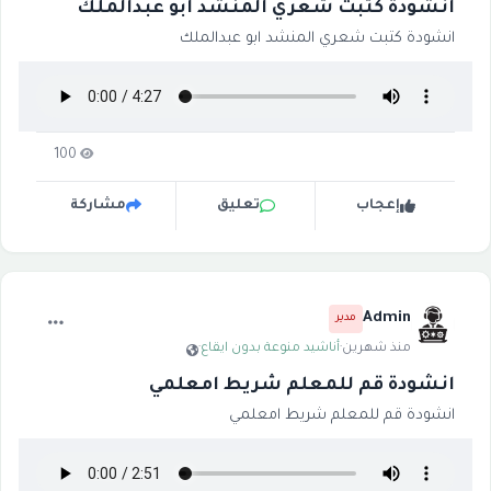
انشودة كتبت شعري المنشد ابو عبدالملك
انشودة كتبت شعري المنشد ابو عبدالملك
100
إعجاب
تعليق
مشاركة
Admin
مدير
منذ شهرين
·
أناشيد منوعة بدون ايقاع
·
انشودة قم للمعلم شريط امعلمي
انشودة قم للمعلم شريط امعلمي