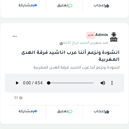
إعجاب
تعليق
مشاركة
Admin
مدير
منذ شهرين
·
أناشيد جراح الأمة
·
انشودة ونزعم أننا عرب اناشيد فرقة الهدى
المغربية
انشودة ونزعم أننا عرب اناشيد فرقة الهدى المغربية
97
إعجاب
تعليق
مشاركة