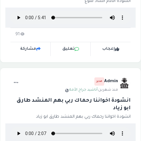
انشودة الآلام أنشاد منوع
91
إعجاب
تعليق
مشاركة
Admin
مدير
منذ شهرين
·
أناشيد جراح الأمة
·
انشودة اخواننا رحماك ربي بهم المنشد طارق
ابو زياد
انشودة اخواننا رحماك ربي بهم المنشد طارق ابو زياد