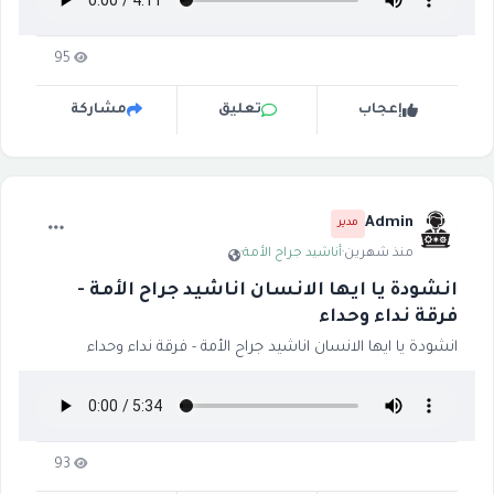
95
إعجاب
تعليق
مشاركة
Admin
مدير
منذ شهرين
·
أناشيد جراح الأمة
·
انشودة يا ايها الانسان اناشيد جراح الأمة -
فرقة نداء وحداء
انشودة يا ايها الانسان اناشيد جراح الأمة - فرقة نداء وحداء
93