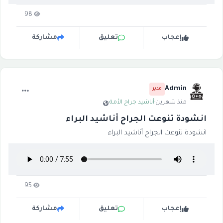
98
إعجاب
تعليق
مشاركة
Admin
مدير
منذ شهرين
·
أناشيد جراح الأمة
·
انشودة تنوعت الجراح أناشيد البراء
انشودة تنوعت الجراح أناشيد البراء
95
إعجاب
تعليق
مشاركة