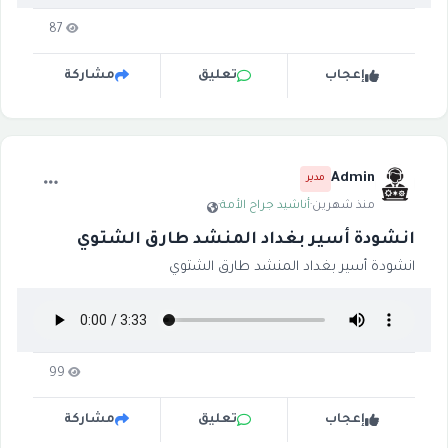
87
إعجاب
تعليق
مشاركة
Admin
مدير
منذ شهرين
·
أناشيد جراح الأمة
·
انشودة أسير بغداد المنشد طارق الشتوي
انشودة أسير بغداد المنشد طارق الشتوي
99
إعجاب
تعليق
مشاركة