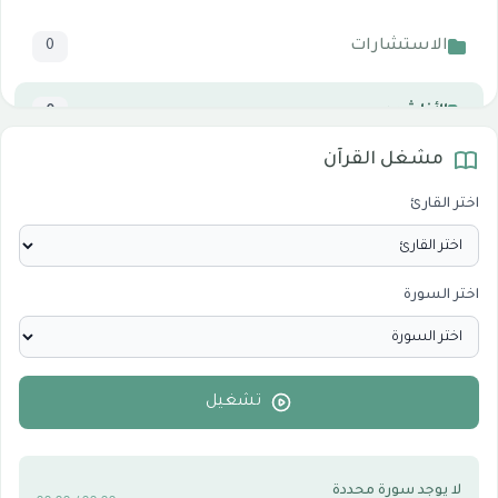
الاستشارات
0
الأناشيد
0
مشغل القرآن
المرئيات
1
اختر القارئ
الدروس والخطب
0
اختر السورة
الأقسام الاسلامية
0
الأقسام التقنية للكمبيوتر والنترنت
0
تشغيل
لا يوجد سورة محددة