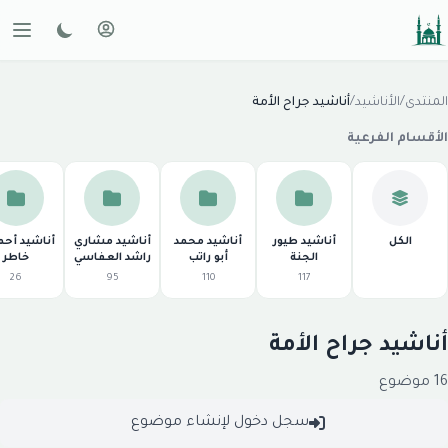
لمنتدى
/
الأناشيد
/
أناشيد جراح الأمة
لأقسام الفرعية
الكل
أناشيد طيور
أناشيد محمد
أناشيد مشاري
أناشيد أحمد
الجنة
أبو راتب
راشد العفاسي
خاطر
26
95
110
117
ناشيد جراح الأمة
موضوع
سجل دخول لإنشاء موضوع