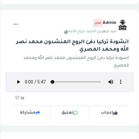
Admin
مدير
منذ شهرين
·
أناشيد جراح الأمة
·
انشودة تركيا دفئ الروح المنشدون محمد نصر
الله ومحمد المصري
انشودة تركيا دفئ الروح المنشدون محمد نصر الله ومحمد
المصري
97
إعجاب
تعليق
مشاركة