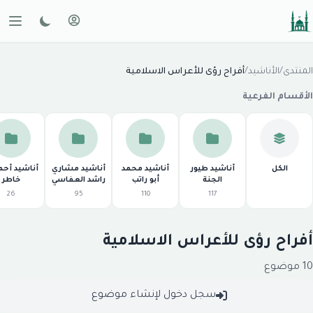
لمنتدى
/
الأناشيد
/
أفراح رؤى للأعراس الاسلامية
لأقسام الفرعية
الكل
أناشيد طيور
أناشيد محمد
أناشيد مشاري
أناشيد أحمد
الجنة
أبو راتب
راشد العفاسي
خاطر
26
95
110
117
فراح رؤى للأعراس الاسلامية
موضوع
سجل دخول لإنشاء موضوع