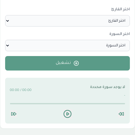
المرئيات
1
اختر القارئ
الدروس والخطب
0
اختر السورة
الأقسام الاسلامية
0
الأقسام التقنية للكمبيوتر والنترنت
0
تشغيل
لا يوجد سورة محددة
00:00 / 00:00
-