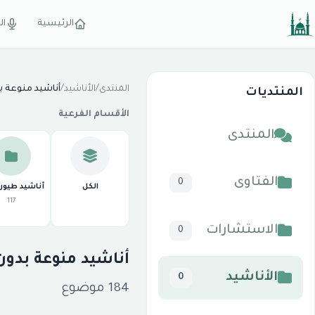
الرئيسية
ال
المنتدى
/
الأناشيد
/
أناشيد منوعة بد
المنتديات
الأقسام الفرعية
المنتدى
الفتاوى
0
الكل
أناشيد طيور 
117
الاستشارات
0
أناشيد منوعة بدون 
الأناشيد
0
184 موضوع