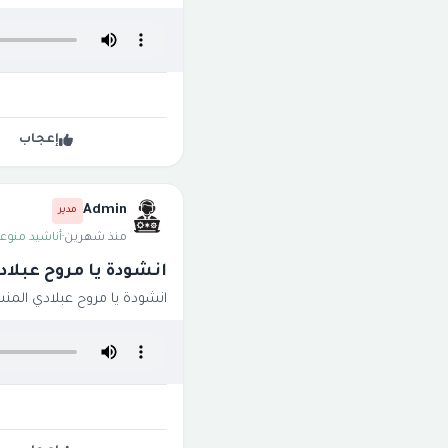
إعجاب
Admin
مدير
منذ شهرين
·
أناشيد منوعة
انشودة يا مروح عبلاد
انشودة يا مروح عبلادي المن