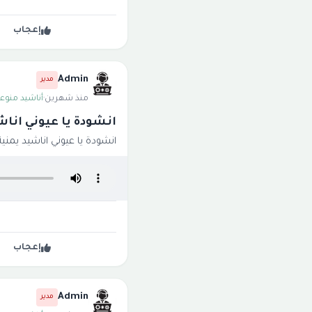
إعجاب
Admin
مدير
منذ شهرين
·
أناشيد منوعة
انشودة يا عيوني اناش
انشودة يا عيوني اناشيد يمنية 
إعجاب
Admin
مدير