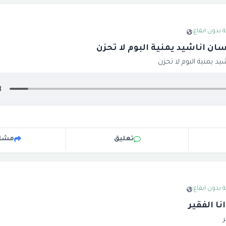
 بدون ايقاع
·
ان اناشيد يمنية البوم لا تحزن
د يمنية البوم لا تحزن
تعليق
مشار
 بدون ايقاع
·
ا الفقير
ر