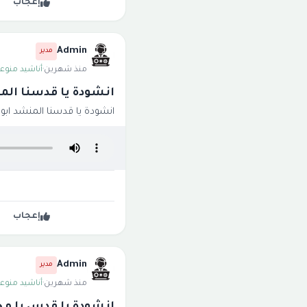
إعجاب
Admin
مدير
منذ شهرين
·
أناشيد منوعة
انشودة يا قدسنا المن
انشودة يا قدسنا المنشد ابو ز
إعجاب
Admin
مدير
منذ شهرين
·
أناشيد منوعة