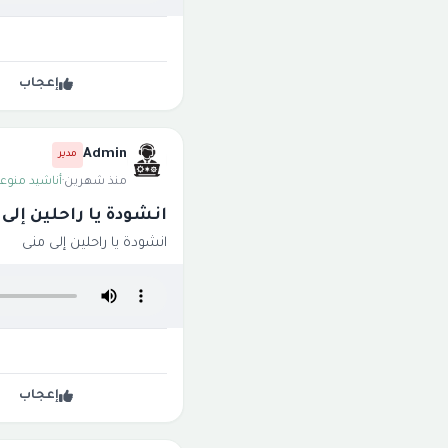
إعجاب
Admin
مدير
منذ شهرين
·
أناشيد منوعة
انشودة يا راحلين إلى 
انشودة يا راحلين إلى منى
إعجاب