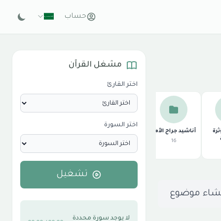
حساب
مشغل القرآن
اختر القارئ
اختر السورة
ثرة
أناشيد جراح الأمة
أناشيد الأفراح
أفراح رؤى
أناشيد أع
الإسلامية
للأعراس
اسلامية
16
الاسلامية
20
10
26
تشغيل
شاء موضوع
لا يوجد سورة محددة