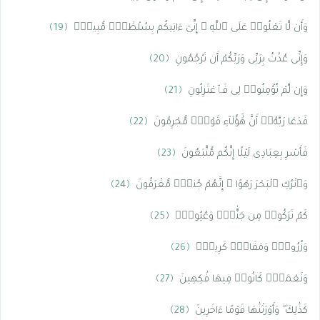
وَأَن لَّا تَعْلُوا۟ عَلَى ٱللَّهِ ۖ إِنِّىٓ ءَاتِيكُم بِسُلْطَٰنٍۢ مُّبِينٍۢ
﴿19﴾
وَإِنِّى عُذْتُ بِرَبِّى وَرَبِّكُمْ أَن تَرْجُمُونِ
﴿20﴾
وَإِن لَّمْ تُؤْمِنُوا۟ لِى فَٱعْتَزِلُونِ
﴿21﴾
فَدَعَا رَبَّهُۥٓ أَنَّ هَٰٓؤُلَآءِ قَوْمٌۭ مُّجْرِمُونَ
﴿22﴾
فَأَسْرِ بِعِبَادِى لَيْلًا إِنَّكُم مُّتَّبَعُونَ
﴿23﴾
وَٱتْرُكِ ٱلْبَحْرَ رَهْوًا ۖ إِنَّهُمْ جُندٌۭ مُّغْرَقُونَ
﴿24﴾
كَمْ تَرَكُوا۟ مِن جَنَّٰتٍۢ وَعُيُونٍۢ
﴿25﴾
وَزُرُوعٍۢ وَمَقَامٍۢ كَرِيمٍۢ
﴿26﴾
وَنَعْمَةٍۢ كَانُوا۟ فِيهَا فَٰكِهِينَ
﴿27﴾
كَذَٰلِكَ ۖ وَأَوْرَثْنَٰهَا قَوْمًا ءَاخَرِينَ
﴿28﴾