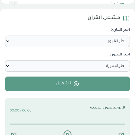
الأناشيد
0
مشغل القرآن
المرئيات
1
اختر القارئ
الدروس والخطب
0
اختر السورة
الأقسام الاسلامية
0
الأقسام التقنية للكمبيوتر والنترنت
0
تشغيل
لا يوجد سورة محددة
00:00 / 00:00
-