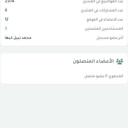
عدد المواضيع في المنتدى
2,074
عدد المشاركات في المنتدى
0
عدد الاعضاء في الموقع
12
المستخدمين المتصلين
0
آخر عضو مسجل
محمد نبيل كبها
الأعضاء المتصلون
المجموع: 0 عضو متصل
جميع الحقوق محفوظة © 2026
موقع شبكة الاسلام