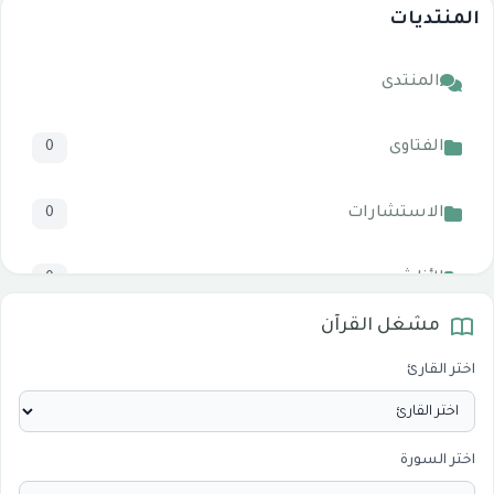
المنتديات
المنتدى
الفتاوى
0
الاستشارات
0
الأناشيد
0
مشغل القرآن
المرئيات
1
اختر القارئ
الدروس والخطب
0
اختر السورة
الأقسام الاسلامية
0