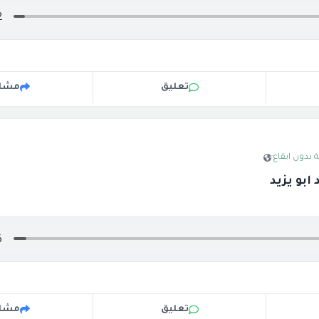
تعليق
مشار
 بدون ايقاع
·
بو يزيد
تعليق
مشار