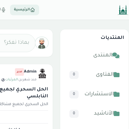
الرئيسية
ا
المنتديات
بماذا تفكر؟
المنتدى
Admin
مدير
الفتاوى
0
منذ شهرين
·
المرئيات
·
الحل السحري لجميع م
الاستشارات
0
النابلسي
الحل السحري لجميع مشاكلك ف
الأناشيد
0