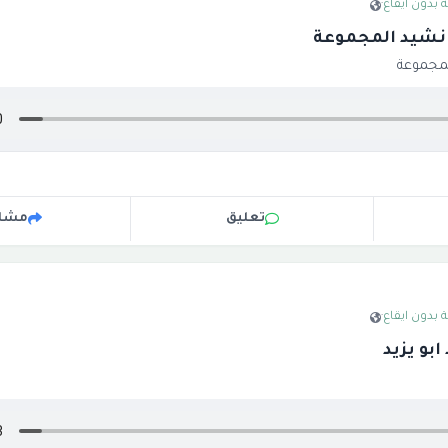
 بدون ايقاع
·
نشيد المجموعة
لمجموعة
تعليق
مشار
 بدون ايقاع
·
بو يزيد