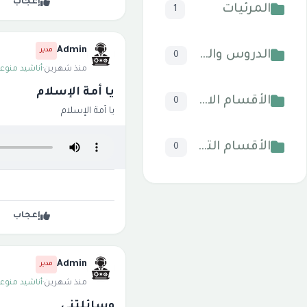
إعجاب
المرئيات
1
Admin
مدير
الدروس والخطب
0
منذ شهرين
·
أناشيد منوعة
يا أمة الإسلام
الأقسام الاسلامية
0
يا أمة الإسلام
الأقسام التقنية للكمبيوتر والنترنت
0
إعجاب
Admin
مدير
منذ شهرين
·
أناشيد منوعة
وسائلتني