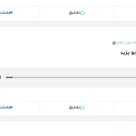
تعليق
مشار
 بدون ايقاع
·
و يزيد
تعليق
مشار