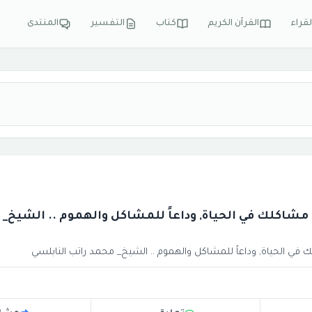
لقراء
القرآن الكريم
كتاب
التفسير
المنتدى
شاكلك في الحياة, وداعاً للمشاكل والهموم .. الشيخ_ 
ي الحياة, وداعاً للمشاكل والهموم .. الشيخ_ محمد راتب النابلسي