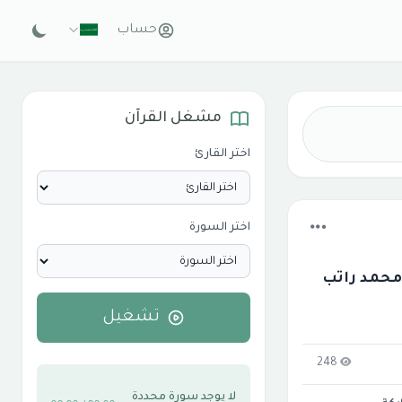
حساب
مشغل القرآن
اختر القارئ
اختر السورة
محمد راتب
تشغيل
248
لا يوجد سورة محددة