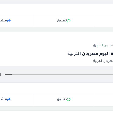
تعليق
مشار
 بدون ايقاع
·
البوم مهرجان التربية
رجان التربية
تعليق
مشار