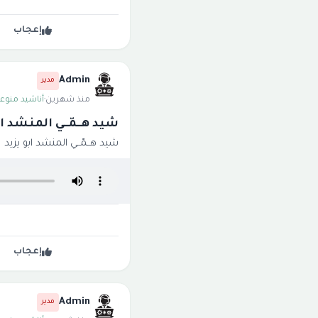
إعجاب
Admin
مدير
منذ شهرين
·
أناشيد منوعة
شيد هــمّــي المنشد اب
شيد هــمّــي المنشد ابو يزيد
إعجاب
Admin
مدير