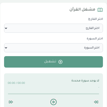
مشغل القرآن
المرئيات
1
اختر القارئ
الدروس والخطب
0
اختر السورة
الأقسام الاسلامية
0
الأقسام التقنية للكمبيوتر والنترنت
0
تشغيل
لا يوجد سورة محددة
00:00 / 00:00
-