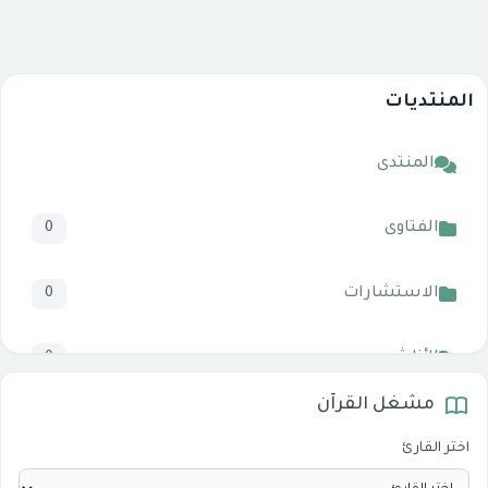
المنتديات
المنتدى
الفتاوى
0
الاستشارات
0
الأناشيد
0
مشغل القرآن
المرئيات
1
اختر القارئ
الدروس والخطب
0