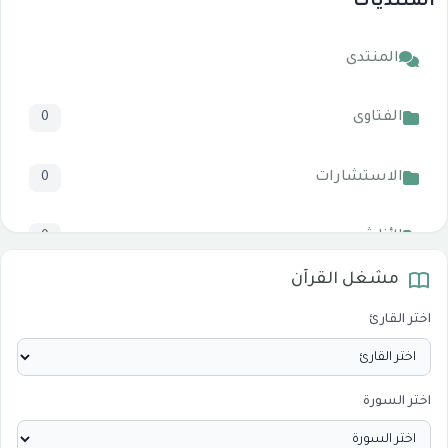
المنتديات
المنتدى
الفتاوى
0
الاستشارات
0
الأناشيد
0
مشغل القرآن
المرئيات
1
اختر القارئ
الدروس والخطب
0
اختر السورة
الأقسام الاسلامية
0