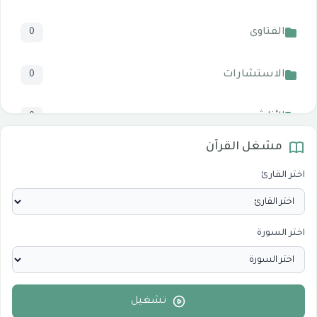
الفتاوى
0
الاستشارات
0
الأناشيد
0
مشغل القرآن
المرئيات
1
اختر القارئ
الدروس والخطب
0
اختر السورة
الأقسام الاسلامية
0
الأقسام التقنية للكمبيوتر والنترنت
0
تشغيل