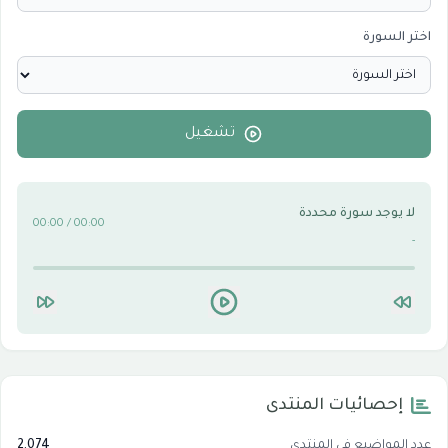
اختر السورة
الأقسام الاسلامية
0
الأقسام التقنية للكمبيوتر والنترنت
0
تشغيل
لا يوجد سورة محددة
00:00 / 00:00
-
إحصائيات المنتدى
عدد المواضيع في المنتدى
2,074