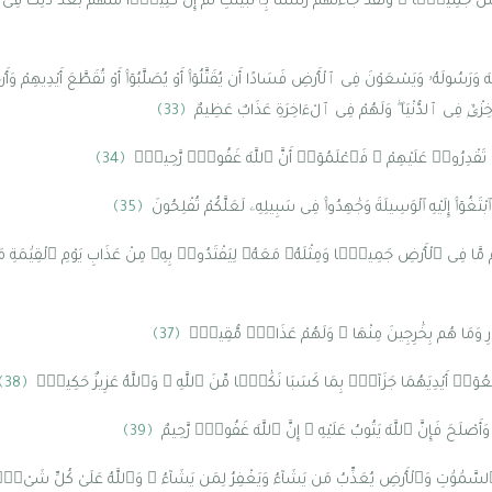
نَّاسَ جَمِيعًۭا ۚ وَلَقَدْ جَآءَتْهُمْ رُسُلُنَا بِٱلْبَيِّنَٰتِ ثُمَّ إِنَّ كَثِيرًۭا مِّنْهُم بَعْدَ ذَٰلِكَ فِ
لَّهَ وَرَسُولَهُۥ وَيَسْعَوْنَ فِى ٱلْأَرْضِ فَسَادًا أَن يُقَتَّلُوٓا۟ أَوْ يُصَلَّبُوٓا۟ أَوْ تُقَطَّعَ أَيْدِيهِمْ وَأَر
ْ خِزْىٌۭ فِى ٱلدُّنْيَا ۖ وَلَهُمْ فِى ٱلْءَاخِرَةِ عَذَابٌ عَظِيمٌ
﴿33﴾
أَن تَقْدِرُوا۟ عَلَيْهِمْ ۖ فَٱعْلَمُوٓا۟ أَنَّ ٱللَّهَ غَفُورٌۭ رَّحِيمٌۭ
﴿34﴾
َّهَ وَٱبْتَغُوٓا۟ إِلَيْهِ ٱلْوَسِيلَةَ وَجَٰهِدُوا۟ فِى سَبِيلِهِۦ لَعَلَّكُمْ تُفْلِحُونَ
﴿35﴾
هُم مَّا فِى ٱلْأَرْضِ جَمِيعًۭا وَمِثْلَهُۥ مَعَهُۥ لِيَفْتَدُوا۟ بِهِۦ مِنْ عَذَابِ يَوْمِ ٱلْقِيَٰمَةِ مَا
ارِ وَمَا هُم بِخَٰرِجِينَ مِنْهَا ۖ وَلَهُمْ عَذَابٌۭ مُّقِيمٌۭ
﴿37﴾
وٓا۟ أَيْدِيَهُمَا جَزَآءًۢ بِمَا كَسَبَا نَكَٰلًۭا مِّنَ ٱللَّهِ ۗ وَٱللَّهُ عَزِيزٌ حَكِيمٌۭ
﴿38﴾
ْلَحَ فَإِنَّ ٱللَّهَ يَتُوبُ عَلَيْهِ ۗ إِنَّ ٱللَّهَ غَفُورٌۭ رَّحِيمٌ
﴿39﴾
لْكُ ٱلسَّمَٰوَٰتِ وَٱلْأَرْضِ يُعَذِّبُ مَن يَشَآءُ وَيَغْفِرُ لِمَن يَشَآءُ ۗ وَٱللَّهُ عَلَىٰ كُلِّ شَ