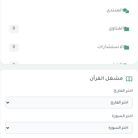
المنتدى
الفتاوى
0
الاستشارات
0
الأناشيد
0
مشغل القرآن
المرئيات
1
اختر القارئ
الدروس والخطب
0
اختر السورة
الأقسام الاسلامية
0