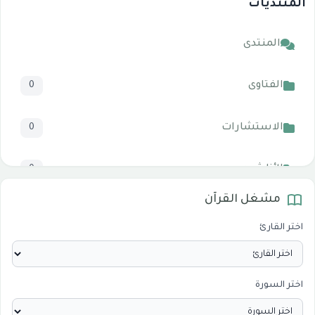
المنتديات
المنتدى
الفتاوى
0
الاستشارات
0
الأناشيد
0
مشغل القرآن
المرئيات
1
اختر القارئ
الدروس والخطب
0
اختر السورة
الأقسام الاسلامية
0